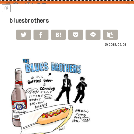
PR
bluesbrothers
2018.09.01